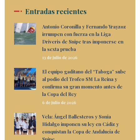
Entradas recientes
Antonio Coronilla y Fernando Yrayzoz
irrumpen con fuerza en la Liga
Driveris de Snipe tras imponerse en
la sexta prueba
13 de julio de 2026
El equipo gaditano del “Taboga” sube
al podio del Trofeo SM La Reina y
confirma su gran momento antes de
la Copa del Rey
6 de julio de 2026
Vela: Ángel Ballesteros y Sonia
Hidalgo imponen su ley en Cádiz y
conquistan la Copa de Andalucía de
Snipe