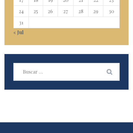
24
25
26
27
28
29
30
31
« Jul