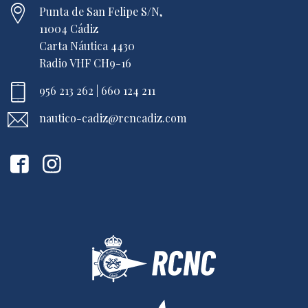
Punta de San Felipe S/N,
11004 Cádiz
Carta Náutica 4430
Radio VHF CH9-16
956 213 262 | 660 124 211
nautico-cadiz@rcncadiz.com