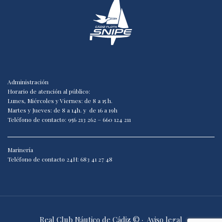
Administración
Horario de atención al público:
Lunes, Miércoles y Viernes: de 8 a 15 h.
Martes y Jueves: de 8 a 14h. y de 16 a 19h
Teléfono de contacto: 956 213 262 – 660 124 211
Marinería
Teléfono de contacto 24H: 683 41 27 48
Real Club Náutico de Cádiz © ·
Aviso legal