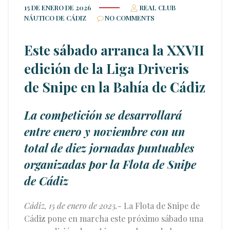
15 DE ENERO DE 2026
REAL CLUB
NÁUTICO DE CÁDIZ
NO COMMENTS
Este sábado arranca la XXVII
edición de la Liga Driveris
de Snipe en la Bahía de Cádiz
La competición se desarrollará
entre enero y noviembre con un
total de diez jornadas puntuables
organizadas por la Flota de Snipe
de Cádiz
Cádiz, 15 de enero de 2025.-
La Flota de Snipe de
Cádiz pone en marcha este próximo sábado una