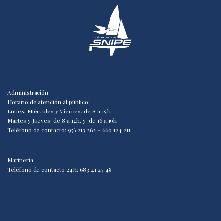
Administración
Horario de atención al público:
Lunes, Miércoles y Viernes: de 8 a 15 h.
Martes y Jueves: de 8 a 14h. y de 16 a 19h
Teléfono de contacto: 956 213 262 – 660 124 211
Marinería
Teléfono de contacto 24H: 683 41 27 48