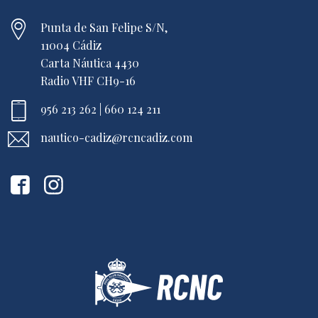
Punta de San Felipe S/N,
11004 Cádiz
Carta Náutica 4430
Radio VHF CH9-16
956 213 262 | 660 124 211
nautico-cadiz@rcncadiz.com