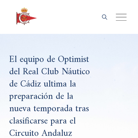
Skip
to
content
El equipo de Optimist
del Real Club Náutico
de Cádiz ultima la
preparación de la
nueva temporada tras
clasificarse para el
Circuito Andaluz