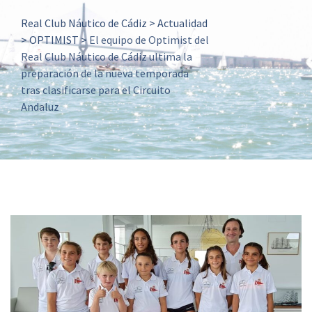
Real Club Náutico de Cádiz
>
Actualidad
>
OPTIMIST
>
El equipo de Optimist del
Real Club Náutico de Cádiz ultima la
preparación de la nueva temporada
tras clasificarse para el Circuito
Andaluz