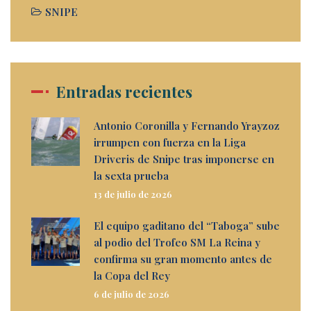
SNIPE
Entradas recientes
Antonio Coronilla y Fernando Yrayzoz
irrumpen con fuerza en la Liga
Driveris de Snipe tras imponerse en
la sexta prueba
13 de julio de 2026
El equipo gaditano del “Taboga” sube
al podio del Trofeo SM La Reina y
confirma su gran momento antes de
la Copa del Rey
6 de julio de 2026