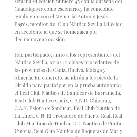
semana su edición número 45 con la dársena del
Guadalquivir como escenario.y h
a coincidido
igualmente con el Memorial Antonio Jesús
Pagés, monitor del Club Náutico Sevilla fallecido
en accidente al que se homenajea por
decimonovena ocasión.
Han participado, junto a los representantes del
Náutico Sevilla, otros 10 clubes procedentes de
las provincias de Cádiz, Huelva, Málaga y
Almería. En concreto, acudirán a los pies de la
Giralda para participar en la prueba autonómica
el Real Club Náutico de Sanlúcar de Barrameda,
Real Club Náutico Cádiz, C.A.N.D. Chipiona,
C.A.N. Eslora de Sanlúcar, Real Club Náutico de
La Línea, C.N. El Trocadero de Puerto Real, Real
Club Marítimo de Huelva, C.D. Náutico de Punta
Umbría, Real Club Náutico de Roquetas de Mar y