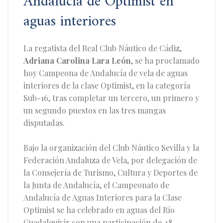
Andalucía de Optimist en
aguas interiores
La regatista del Real Club Náutico de Cádiz,
Adriana Carolina Lara León
, se ha proclamado
hoy Campeona de Andalucía de vela de aguas
interiores de la clase Optimist, en la categoría
Sub-16, tras completar un tercero, un primero y
un segundo puestos en las tres mangas
disputadas.
Bajo la organización del Club Náutico Sevilla y la
Federación Andaluza de Vela, por delegación de
la Consejería de Turismo, Cultura y Deportes de
la Junta de Andalucía, el Campeonato de
Andalucía de Aguas Interiores para la Clase
Optimist se ha celebrado en aguas del Río
Guadalquivir con una participación de 48