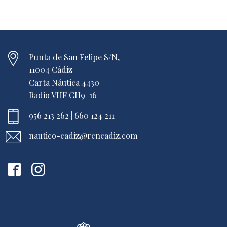
Punta de San Felipe S/N,
11004 Cádiz
Carta Náutica 4430
Radio VHF CH9-16
956 213 262 | 660 124 211
nautico-cadiz@rcncadiz.com