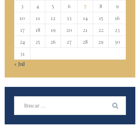
3
4
5
6
7
8
9
10
11
12
13
14
15
16
17
18
19
20
21
22
23
24
25
26
27
28
29
30
31
« Jul