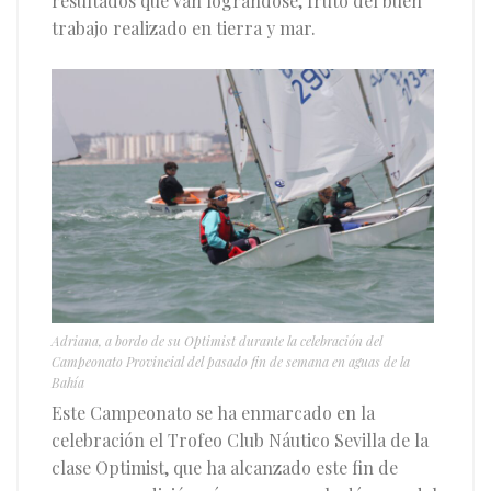
resultados que van lográndose, fruto del buen
trabajo realizado en tierra y mar.
Adriana, a bordo de su Optimist durante la celebración del
Campeonato Provincial del pasado fin de semana en aguas de la
Bahía
Este Campeonato se ha enmarcado en la
celebración el Trofeo Club Náutico Sevilla de la
clase Optimist, que ha alcanzado este fin de