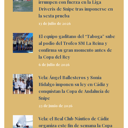
irrumpen con fuerza en la Liga
Driveris de Snipe tras imponerse en
la sexta prueba
13 de julio de 2026
El equipo gaditano del “Taboga” sube
al podio del Trofeo SM La Reina y
confirma su gran momento antes de
la Copa del Rey
6 de julio de 2026
Vela: Ángel Ballesteros y Sonia
Hidalgo imponen su ley en Cádiz y
conquistan la Copa de Andalucía de
Snipe
23 de junio de 2026
Vela: el Real Club Náutico de Cádiz
organiza este fin de semana la Copa