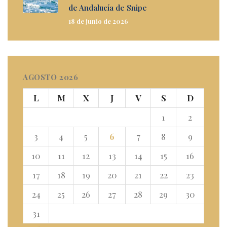
de Andalucía de Snipe
18 de junio de 2026
AGOSTO 2026
L
M
X
J
V
S
D
1
2
3
4
5
6
7
8
9
10
11
12
13
14
15
16
17
18
19
20
21
22
23
24
25
26
27
28
29
30
31