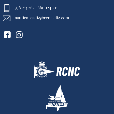
956 213 262 | 660 124 211
nautico-cadiz@rcncadiz.com