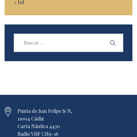
« Jul
Punta de San Felipe S/N,
11004 Cádiz
Carta Náutica 4430
Radio VHF CH9-16