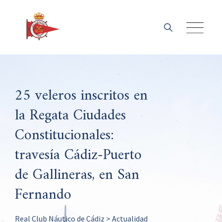
Skip
to
content
25 veleros inscritos en
la Regata Ciudades
Constitucionales:
travesía Cádiz-Puerto
de Gallineras, en San
Fernando
Real Club Náutico de Cádiz
>
Actualidad